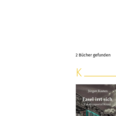
2
Bücher gefunden
K