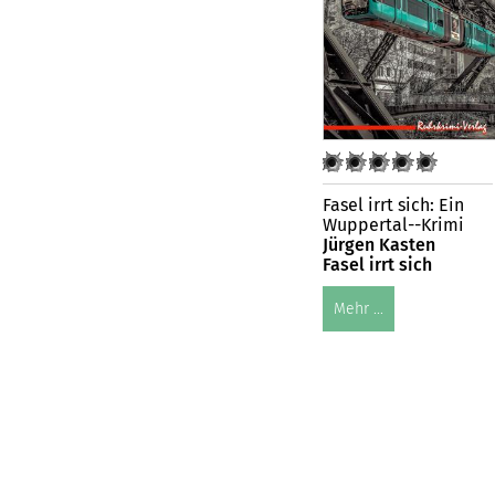
Fasel irrt sich: Ein
Wuppertal--Krimi
Jürgen Kasten
Fasel irrt sich
Mehr ...