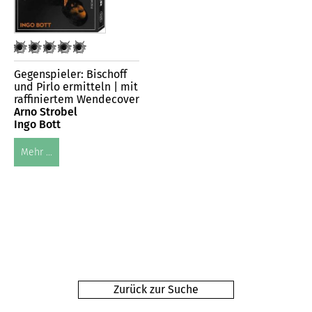
Gegenspieler: Bischoff
und Pirlo ermitteln | mit
raffiniertem Wendecover
Arno Strobel
Ingo Bott
Mehr ...
Zurück zur Suche