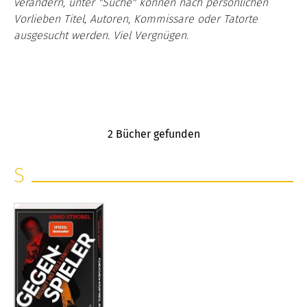
verändern, unter "Suche" können nach persönlichen
Vorlieben Titel, Autoren, Kommissare oder Tatorte
ausgesucht werden. Viel Vergnügen.
2
Bücher gefunden
S