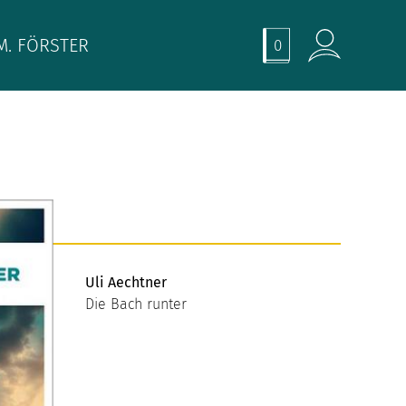
M. FÖRSTER
0
Uli Aechtner
Die Bach runter