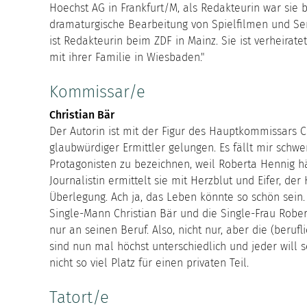
Hoechst AG in Frankfurt/M, als Redakteurin war sie be
dramaturgische Bearbeitung von Spielfilmen und Ser
ist Redakteurin beim ZDF in Mainz. Sie ist verheirate
mit ihrer Familie in Wiesbaden."
Kommissar/e
Christian Bär
Der Autorin ist mit der Figur des Hauptkommissars C
glaubwürdiger Ermittler gelungen. Es fällt mir schwe
Protagonisten zu bezeichnen, weil Roberta Hennig hä
Journalistin ermittelt sie mit Herzblut und Eifer, d
Überlegung. Ach ja, das Leben könnte so schön sein
Single-Mann Christian Bär und die Single-Frau Robe
nur an seinen Beruf. Also, nicht nur, aber die (beruf
sind nun mal höchst unterschiedlich und jeder will s
nicht so viel Platz für einen privaten Teil.
Tatort/e