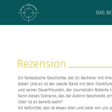
DAS BE
Rezension
Ein fantastische Geschichte, die Uli Aechtner mit ih
bietet. Und es ist der zweite Band mit dem Frankfur
und seiner Dauerfreundin, der Journalistin Roberta 
Kann dieses Szenario, das die Autorin beschreibt, e
Oder ist es bereits wahr?
Ich befürchte, das ist etwas dran und viele von uns s