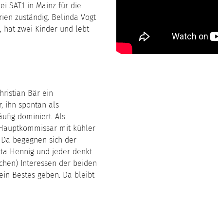
i SAT.1 in Mainz für die
ien zuständig. Belinda Vogt
t, hat zwei Kinder und lebt
hristian Bär ein
r, ihn spontan als
ufig dominiert. Als
er Hauptkommissar mit kühler
. Da begegnen sich der
rta Hennig und jeder denkt
lichen) Interessen der beiden
ein Bestes geben. Da bleibt