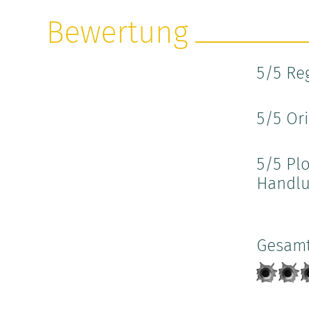
Bewertung
5
/5 Re
5
/5 Ori
5
/5 Plo
Handlu
Gesam