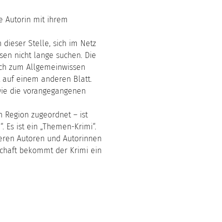
e Autorin mit ihrem
dieser Stelle, sich im Netz
sen nicht lange suchen. Die
ich zum Allgemeinwissen
 auf einem anderen Blatt.
wie die vorangegangenen
n Region zugeordnet – ist
. Es ist ein „Themen-Krimi“.
deren Autoren und Autorinnen
tschaft bekommt der Krimi ein