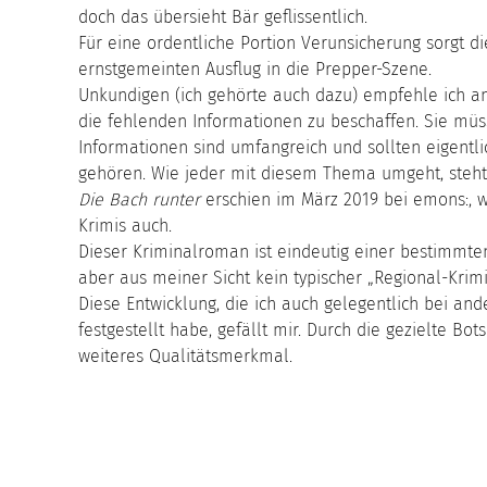
doch das übersieht Bär geflissentlich.
Für eine ordentliche Portion Verunsicherung sorgt di
ernstgemeinten Ausflug in die Prepper-Szene.
Unkundigen (ich gehörte auch dazu) empfehle ich an 
die fehlenden Informationen zu beschaffen. Sie müs
Informationen sind umfangreich und sollten eigentl
gehören. Wie jeder mit diesem Thema umgeht, steht
Die Bach runter
erschien im März 2019 bei emons:, 
Krimis auch.
Dieser Kriminalroman ist eindeutig einer bestimmte
aber aus meiner Sicht kein typischer „Regional-Krimi“
Diese Entwicklung, die ich auch gelegentlich bei an
festgestellt habe, gefällt mir. Durch die gezielte Bo
weiteres Qualitätsmerkmal.