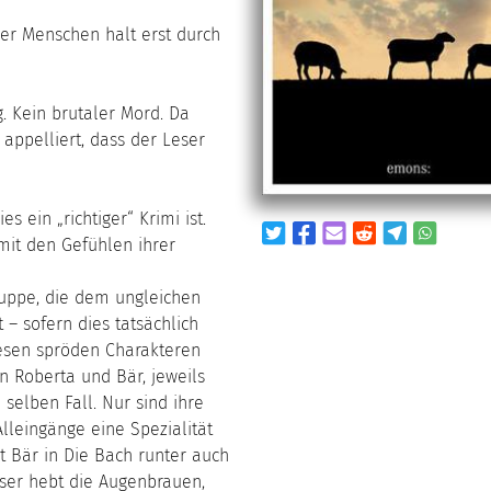
er Menschen halt erst durch
. Kein brutaler Mord. Da
ppelliert, dass der Leser
 ein „richtiger“ Krimi ist.
 mit den Gefühlen ihrer
Gruppe, die dem ungleichen
– sofern dies tatsächlich
iesen spröden Charakteren
n Roberta und Bär, jeweils
selben Fall. Nur sind ihre
lleingänge eine Spezialität
 Bär in Die Bach runter auch
eser hebt die Augenbrauen,