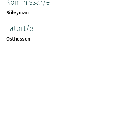
Kommissar/e
Süleyman
Tatort/e
Osthessen