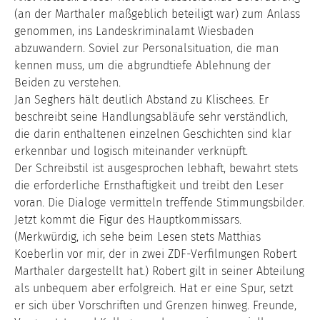
(an der Marthaler maßgeblich beteiligt war) zum Anlass
genommen, ins Landeskriminalamt Wiesbaden
abzuwandern. Soviel zur Personalsituation, die man
kennen muss, um die abgrundtiefe Ablehnung der
Beiden zu verstehen.
Jan Seghers hält deutlich Abstand zu Klischees. Er
beschreibt seine Handlungsabläufe sehr verständlich,
die darin enthaltenen einzelnen Geschichten sind klar
erkennbar und logisch miteinander verknüpft.
Der Schreibstil ist ausgesprochen lebhaft, bewahrt stets
die erforderliche Ernsthaftigkeit und treibt den Leser
voran. Die Dialoge vermitteln treffende Stimmungsbilder.
Jetzt kommt die Figur des Hauptkommissars.
(Merkwürdig, ich sehe beim Lesen stets Matthias
Koeberlin vor mir, der in zwei ZDF-Verfilmungen Robert
Marthaler dargestellt hat.) Robert gilt in seiner Abteilung
als unbequem aber erfolgreich. Hat er eine Spur, setzt
er sich über Vorschriften und Grenzen hinweg. Freunde,