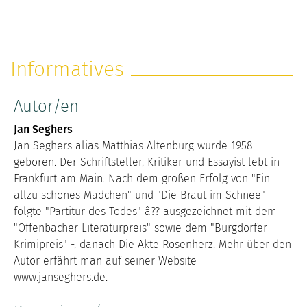
Informatives
Autor/en
Jan Seghers
Jan Seghers alias Matthias Altenburg wurde 1958
geboren. Der Schriftsteller, Kritiker und Essayist lebt in
Frankfurt am Main. Nach dem großen Erfolg von "Ein
allzu schönes Mädchen" und "Die Braut im Schnee"
folgte "Partitur des Todes" â?? ausgezeichnet mit dem
"Offenbacher Literaturpreis" sowie dem "Burgdorfer
Krimipreis" -, danach Die Akte Rosenherz. Mehr über den
Autor erfährt man auf seiner Website
www.janseghers.de.