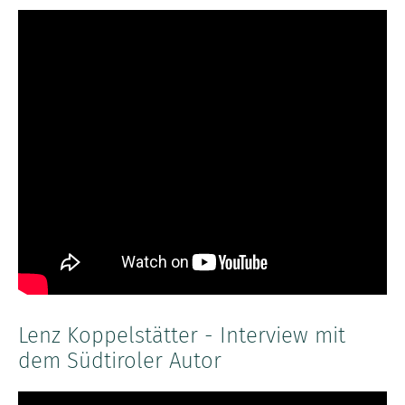
Lenz Koppelstätter - Interview mit
dem Südtiroler Autor