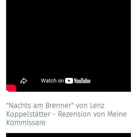
"Nachts am Brenner" von Lenz
Koppelstätter - Rezension von Meine
Kommissare