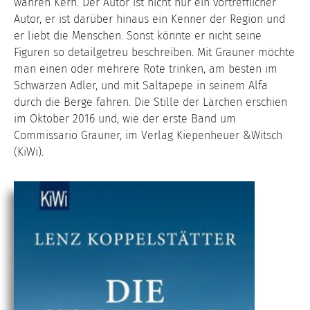
wahren Kern. Der Autor ist nicht nur ein vortrefflicher
Autor, er ist darüber hinaus ein Kenner der Region und
er liebt die Menschen. Sonst könnte er nicht seine
Figuren so detailgetreu beschreiben. Mit Grauner möchte
man einen oder mehrere Rote trinken, am besten im
Schwarzen Adler, und mit Saltapepe in seinem Alfa
durch die Berge fahren. Die Stille der Lärchen erschien
im Oktober 2016 und, wie der erste Band um
Commissario Grauner, im Verlag Kiepenheuer &Witsch
(KiWi).