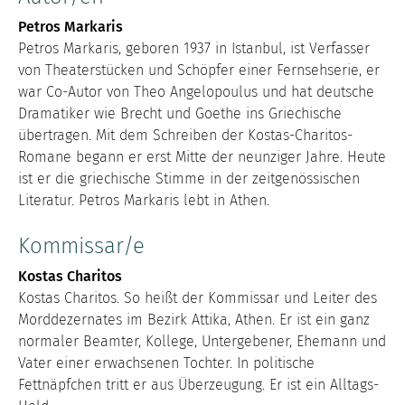
Petros Markaris
Petros Markaris, geboren 1937 in Istanbul, ist Verfasser
von Theaterstücken und Schöpfer einer Fernsehserie, er
war Co-Autor von Theo Angelopoulus und hat deutsche
Dramatiker wie Brecht und Goethe ins Griechische
übertragen. Mit dem Schreiben der Kostas-Charitos-
Romane begann er erst Mitte der neunziger Jahre. Heute
ist er die griechische Stimme in der zeitgenössischen
Literatur. Petros Markaris lebt in Athen.
Kommissar/e
Kostas Charitos
Kostas Charitos. So heißt der Kommissar und Leiter des
Morddezernates im Bezirk Attika, Athen. Er ist ein ganz
normaler Beamter, Kollege, Untergebener, Ehemann und
Vater einer erwachsenen Tochter. In politische
Fettnäpfchen tritt er aus Überzeugung. Er ist ein Alltags-