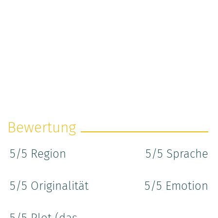
Bewertung
5
/5 Region
5
/5 Sprache
5
/5 Originalität
5
/5 Emotion
5
/5 Plot (das