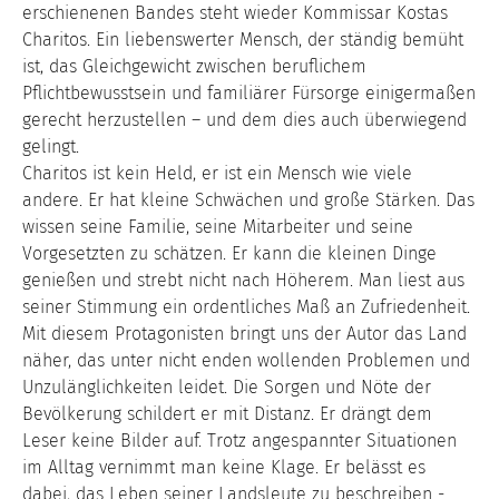
erschienenen Bandes steht wieder Kommissar Kostas
Charitos. Ein liebenswerter Mensch, der ständig bemüht
ist, das Gleichgewicht zwischen beruflichem
Pflichtbewusstsein und familiärer Fürsorge einigermaßen
gerecht herzustellen – und dem dies auch überwiegend
gelingt.
Charitos ist kein Held, er ist ein Mensch wie viele
andere. Er hat kleine Schwächen und große Stärken. Das
wissen seine Familie, seine Mitarbeiter und seine
Vorgesetzten zu schätzen. Er kann die kleinen Dinge
genießen und strebt nicht nach Höherem. Man liest aus
seiner Stimmung ein ordentliches Maß an Zufriedenheit.
Mit diesem Protagonisten bringt uns der Autor das Land
näher, das unter nicht enden wollenden Problemen und
Unzulänglichkeiten leidet. Die Sorgen und Nöte der
Bevölkerung schildert er mit Distanz. Er drängt dem
Leser keine Bilder auf. Trotz angespannter Situationen
im Alltag vernimmt man keine Klage. Er belässt es
dabei, das Leben seiner Landsleute zu beschreiben -