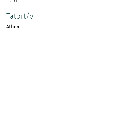
Held.
Tatort/e
Athen