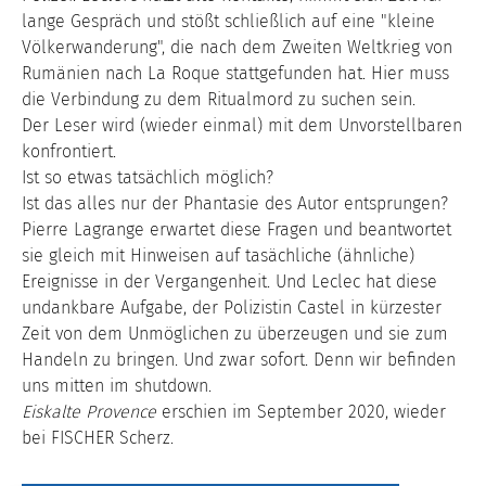
lange Gespräch und stößt schließlich auf eine "kleine
Völkerwanderung", die nach dem Zweiten Weltkrieg von
Rumänien nach La Roque stattgefunden hat. Hier muss
die Verbindung zu dem Ritualmord zu suchen sein.
Der Leser wird (wieder einmal) mit dem Unvorstellbaren
konfrontiert.
Ist so etwas tatsächlich möglich?
Ist das alles nur der Phantasie des Autor entsprungen?
Pierre Lagrange erwartet diese Fragen und beantwortet
sie gleich mit Hinweisen auf tasächliche (ähnliche)
Ereignisse in der Vergangenheit. Und Leclec hat diese
undankbare Aufgabe, der Polizistin Castel in kürzester
Zeit von dem Unmöglichen zu überzeugen und sie zum
Handeln zu bringen. Und zwar sofort. Denn wir befinden
uns mitten im shutdown.
Eiskalte Provence
erschien im September 2020, wieder
bei FISCHER Scherz.