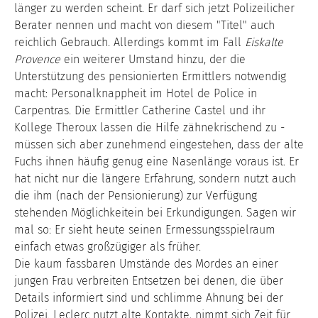
länger zu werden scheint. Er darf sich jetzt Polizeilicher
Berater nennen und macht von diesem "Titel" auch
reichlich Gebrauch. Allerdings kommt im Fall
Eiskalte
Provence
ein weiterer Umstand hinzu, der die
Unterstützung des pensionierten Ermittlers notwendig
macht: Personalknappheit im Hotel de Police in
Carpentras. Die Ermittler Catherine Castel und ihr
Kollege Theroux lassen die Hilfe zähnekrischend zu -
müssen sich aber zunehmend eingestehen, dass der alte
Fuchs ihnen häufig genug eine Nasenlänge voraus ist. Er
hat nicht nur die längere Erfahrung, sondern nutzt auch
die ihm (nach der Pensionierung) zur Verfügung
stehenden Möglichkeitein bei Erkundigungen. Sagen wir
mal so: Er sieht heute seinen Ermessungsspielraum
einfach etwas großzügiger als früher.
Die kaum fassbaren Umstände des Mordes an einer
jungen Frau verbreiten Entsetzen bei denen, die über
Details informiert sind und schlimme Ahnung bei der
Polizei. Leclerc nutzt alte Kontakte, nimmt sich Zeit für