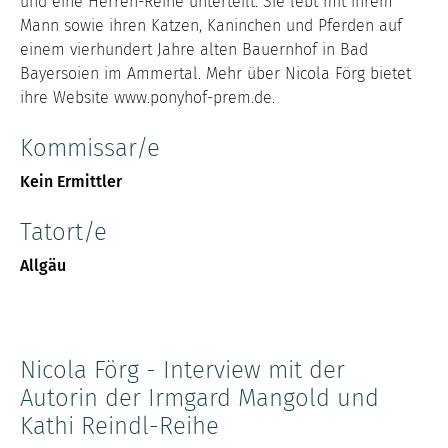
und eine Herren-Reihe unterteilt. Sie lebt mit ihrem
Mann sowie ihren Katzen, Kaninchen und Pferden auf
einem vierhundert Jahre alten Bauernhof in Bad
Bayersoien im Ammertal. Mehr über Nicola Förg bietet
ihre Website www.ponyhof-prem.de.
Kommissar/e
Kein Ermittler
Tatort/e
Allgäu
Nicola Förg - Interview mit der
Autorin der Irmgard Mangold und
Kathi Reindl-Reihe