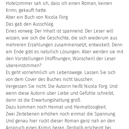
Hotelzimmer sah ich, dass ich einen Roman, keinen
Krimi, gekauft hatte.
Aber ein Buch von Nicola Förg.
Das gab den Ausschlag.
Eines vorweg: Der Inhalt ist spannend. Der Leser will
wissen, wie sich die Geschichte, die sich wiederum aus
mehreren Erzählungen zusammensetzt, entwickelt. Denn
am Ende gibt es natürlich Lösungen. Aber werden sie mit
den Vorstellungen (Hoffnungen, Wünschen) der Leser
übereinstimmen?
Es geht vornehmlich um Lebenswege. Lassen Sie sich
von dem Cover des Buches nicht täuschen.
Vergessen Sie nicht: Die Autorin heißt Nicola Förg. Und
wenn diese Autorin über Liebe und Gefühle schreibt,
dann ist die Erwartungshaltung groß.
Dazu kommen noch Heimat und Heimatlosigkeit.
Zwei Zeitebenen erhöhen noch einmal die Spannung.
Und genau hier rückt dieser Roman ganz nah an den
Anspruch eines Krimis heran. Deshalb erscheint bei