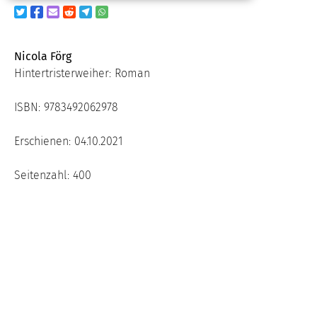
Nicola Förg
Hintertristerweiher: Roman
ISBN: 9783492062978
Erschienen: 04.10.2021
Seitenzahl: 400