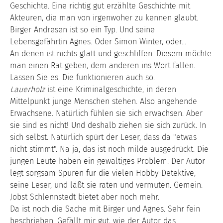
Geschichte. Eine richtig gut erzählte Geschichte mit
Akteuren, die man von irgenwoher zu kennen glaubt.
Birger Andresen ist so ein Typ. Und seine
Lebensgefährtin Agnes. Oder Simon Winter, oder...
An denen ist nichts glatt und geschliffen. Diesem möchte
man einen Rat geben, dem anderen ins Wort fallen.
Lassen Sie es. Die funktionieren auch so.
Lauerholz
ist eine Kriminalgeschichte, in deren
Mittelpunkt junge Menschen stehen. Also angehende
Erwachsene. Natürlich fühlen sie sich erwachsen. Aber
sie sind es nicht! Und deshalb ziehen sie sich zurück. In
sich selbst. Natürlich spürt der Leser, dass da "etwas
nicht stimmt". Na ja, das ist noch milde ausgedrückt. Die
jungen Leute haben ein gewaltiges Problem. Der Autor
legt sorgsam Spuren für die vielen Hobby-Detektive,
seine Leser, und läßt sie raten und vermuten. Gemein.
Jobst Schlennstedt bietet aber noch mehr.
Da ist noch die Sache mit Birger und Agnes. Sehr fein
beschrieben. Gefällt mir gut, wie der Autor das