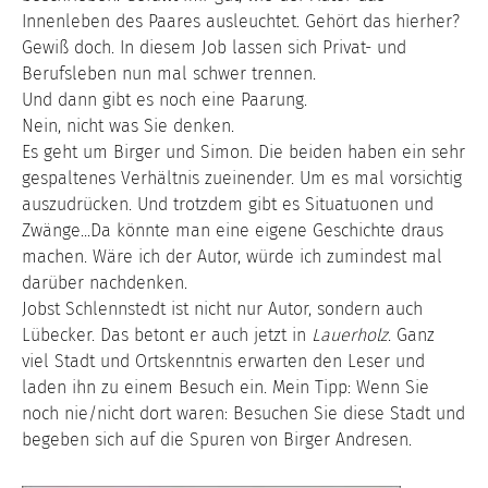
Innenleben des Paares ausleuchtet. Gehört das hierher?
Gewiß doch. In diesem Job lassen sich Privat- und
Berufsleben nun mal schwer trennen.
Und dann gibt es noch eine Paarung.
Nein, nicht was Sie denken.
Es geht um Birger und Simon. Die beiden haben ein sehr
gespaltenes Verhältnis zueinender. Um es mal vorsichtig
auszudrücken. Und trotzdem gibt es Situatuonen und
Zwänge...Da könnte man eine eigene Geschichte draus
machen. Wäre ich der Autor, würde ich zumindest mal
darüber nachdenken.
Jobst Schlennstedt ist nicht nur Autor, sondern auch
Lübecker. Das betont er auch jetzt in
Lauerholz
. Ganz
viel Stadt und Ortskenntnis erwarten den Leser und
laden ihn zu einem Besuch ein. Mein Tipp: Wenn Sie
noch nie/nicht dort waren: Besuchen Sie diese Stadt und
begeben sich auf die Spuren von Birger Andresen.