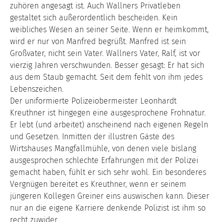
zuhören angesagt ist. Auch Wallners Privatleben
gestaltet sich außerordentlich bescheiden. Kein
weibliches Wesen an seiner Seite. Wenn er heimkommt,
wird er nur von Manfred begrüßt. Manfred ist sein
Großvater, nicht sein Vater. Wallners Vater, Ralf, ist vor
vierzig Jahren verschwunden. Besser gesagt: Er hat sich
aus dem Staub gemacht. Seit dem fehlt von ihm jedes
Lebenszeichen.
Der uniformierte Polizeiobermeister Leonhardt
Kreuthner ist hingegen eine ausgesprochene Frohnatur.
Er lebt (und arbeitet) anscheinend nach eigenen Regeln
und Gesetzen. Inmitten der illustren Gäste des
Wirtshauses Mangfallmühle, von denen viele bislang
ausgesprochen schlechte Erfahrungen mit der Polizei
gemacht haben, fühlt er sich sehr wohl. Ein besonderes
Vergnügen bereitet es Kreuthner, wenn er seinem
jüngeren Kollegen Greiner eins auswischen kann. Dieser
nur an die eigene Karriere denkende Polizist ist ihm so
recht zuwider.