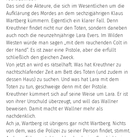
Das sind die Akteure, die sich im Wesentlichen um die
Aufklärung des Mordes an dem sechzigjährigen Klaus
Wartberg kümmern. Eigentlich ein klarer Fall. Denn
Kreuthner findet nicht nur den Toten, sondern daneben
auch noch die neunzehnjährige Lara Evers. Im Wilden
Westen würde man sagen „mit dem rauchenden Colt in
der Hand“. Es ist zwar eine Pistole, aber die erfüllt
schließlich den gleichen Zweck.
Von jetzt an wird es rätselhaft. Was hat Kreuthner zu
nachtschlafender Zeit am Bett des Toten (und zudem in
dessen Haus) zu suchen. Und was hat Lara mit dem
Toten zu tun, geschweige denn mit der Pistole.
Kreuthner kümmert sich auf seine Weise um Lara. Er ist
von ihrer Unschuld überzeugt, und will das Wallner
beweisen. Damit macht er Wallner mehr als
nachdenklich.
Ach ja, Wartberg ist übrigens gar nicht Wartberg. Nichts
von dem, was die Polizei zu seiner Person findet, stimmt.