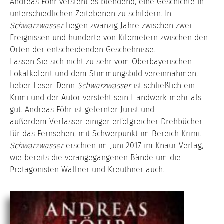
Andreas Föhr versteht es blendend, eine Geschichte in
unterschiedlichen Zeitebenen zu schildern. In
Schwarzwasser
liegen zwanzig Jahre zwischen zwei
Ereignissen und hunderte von Kilometern zwischen den
Orten der entscheidenden Geschehnisse.
Lassen Sie sich nicht zu sehr vom Oberbayerischen
Lokalkolorit und dem Stimmungsbild vereinnahmen,
lieber Leser. Denn
Schwarzwasser
ist schließlich ein
Krimi und der Autor versteht sein Handwerk mehr als
gut. Andreas Föhr ist gelernter Jurist und
außerdem Verfasser einiger erfolgreicher Drehbücher
für das Fernsehen, mit Schwerpunkt im Bereich Krimi.
Schwarzwasser
erschien im Juni 2017 im Knaur Verlag,
wie bereits die vorangegangenen Bände um die
Protagonisten Wallner und Kreuthner auch.