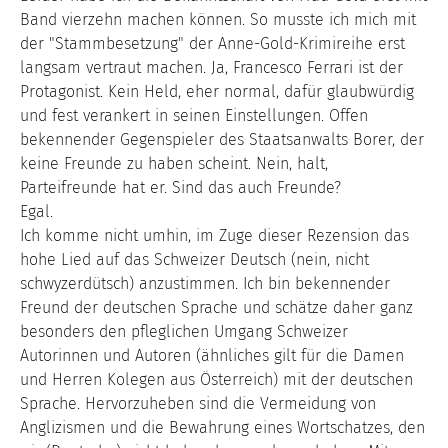
Band vierzehn machen können. So musste ich mich mit
der "Stammbesetzung" der Anne-Gold-Krimireihe erst
langsam vertraut machen. Ja, Francesco Ferrari ist der
Protagonist. Kein Held, eher normal, dafür glaubwürdig
und fest verankert in seinen Einstellungen. Offen
bekennender Gegenspieler des Staatsanwalts Borer, der
keine Freunde zu haben scheint. Nein, halt,
Parteifreunde hat er. Sind das auch Freunde?
Egal.
Ich komme nicht umhin, im Zuge dieser Rezension das
hohe Lied auf das Schweizer Deutsch (nein, nicht
schwyzerdütsch) anzustimmen. Ich bin bekennender
Freund der deutschen Sprache und schätze daher ganz
besonders den pfleglichen Umgang Schweizer
Autorinnen und Autoren (ähnliches gilt für die Damen
und Herren Kolegen aus Österreich) mit der deutschen
Sprache. Hervorzuheben sind die Vermeidung von
Anglizismen und die Bewahrung eines Wortschatzes, den