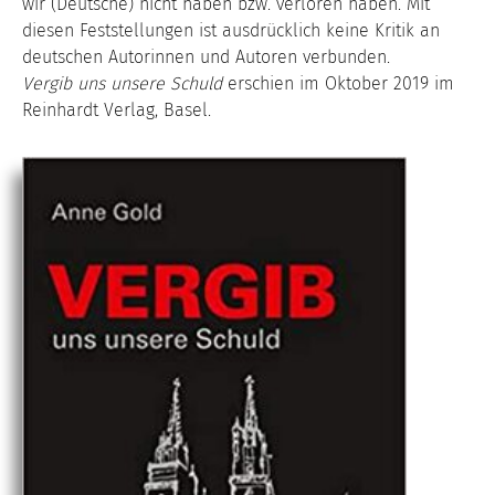
wir (Deutsche) nicht haben bzw. verloren haben. Mit
diesen Feststellungen ist ausdrücklich keine Kritik an
deutschen Autorinnen und Autoren verbunden.
Vergib uns unsere Schuld
erschien im Oktober 2019 im
Reinhardt Verlag, Basel.