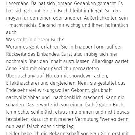
Lesernähe. Da hat sich jemand Gedanken gemacht. Es
hat sich gelohnt. So ein Buch bleibt im Regal. So, das
mögen für den einen oder anderen Äußerlichkeiten sein
- macht nichts. Sie sind mir wichtig und Ihnen hoffentlich
auch.
Was steht in diesem Buch?
Worum es geht, erfahren Sie in knapper Form auf der
Rückseite des Einbandes. Es ist also müßig, sich hier
nochmals über den Inhalt auszulassen. Allerdings wartet
Anne Gold mit einer gänzlich unerwarteten
Überraschung auf. Nix da mit showdown, action,
Effekthascherei und dergleichen. Nein, sie gestaltet das
Ende sehr viel wirkungsvoller. Gekonnt, glaubhaft
nachvollziehbar und....nachdenklich machend. Kann nie
schaden. Das erwarte ich von einem (sehr) guten Buch.
Ich möchte schließlich etwas mitnehmen und nicht etwas
feststellen, dass ich mit meiner Vermutung "wer es denn
nun war" falsch oder richtig lag.
Leider habe ich die Bekanntschaft von Frau Gold erst mit