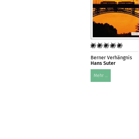
Berner Verhängnis
Hans Suter
Mehr ...