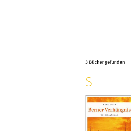
3
Bücher gefunden
S