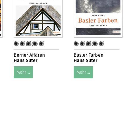
Berner Affären
Basler Farben
Hans Suter
Hans Suter
Mehr ...
Mehr ...