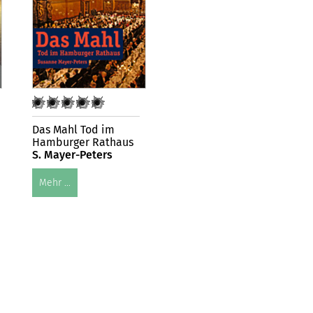
Das Mahl Tod im
Hamburger Rathaus
S. Mayer-Peters
Mehr ...