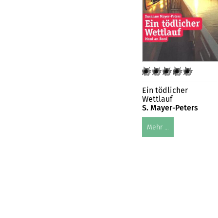
Ein tödlicher
Wettlauf
S. Mayer-Peters
Mehr ...