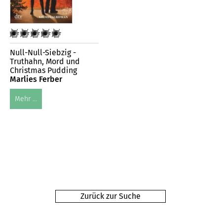
Null-Null-Siebzig -
Truthahn, Mord und
Christmas Pudding
Marlies Ferber
Mehr ...
Zurück zur Suche