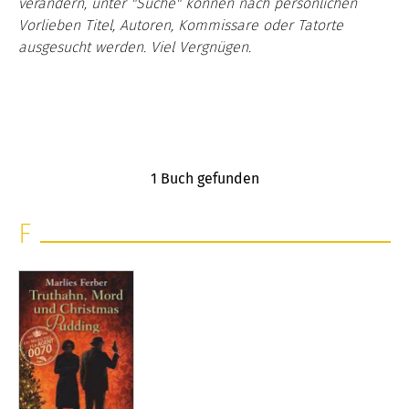
verändern, unter "Suche" können nach persönlichen
Vorlieben Titel, Autoren, Kommissare oder Tatorte
ausgesucht werden. Viel Vergnügen.
1
Buch gefunden
F