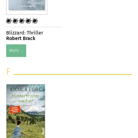
Blizzard: Thriller
Robert Brack
Mehr ...
F