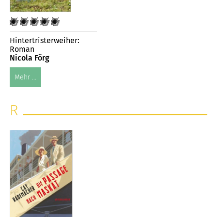
Hintertristerweiher:
Roman
Nicola Förg
Mehr ...
R