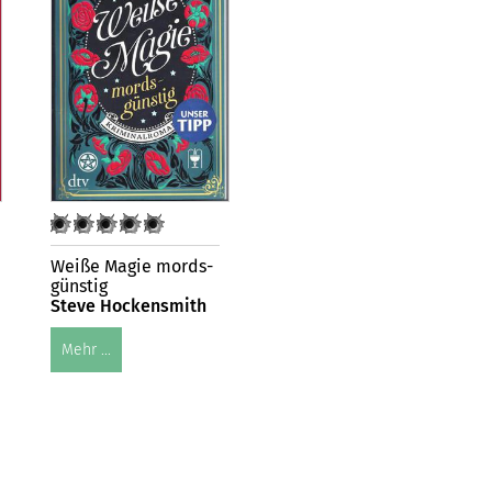
Weiße Magie mords-
günstig
Steve Hockensmith
Mehr ...