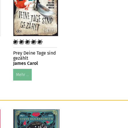
Prey Deine Tage sind
gezählt
James Carol
Mehr ...