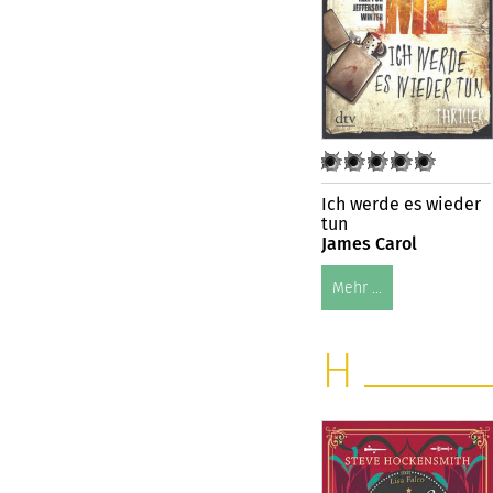
Ich werde es wieder
tun
James Carol
Mehr ...
H