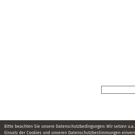
Bitte beachten Sie unsere Datenschutzbedingungen: Wir setzen u.a.
Einsatz der Cookies und unseren Datenschutzbestimmungen einvers