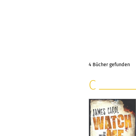
4
Bücher gefunden
C