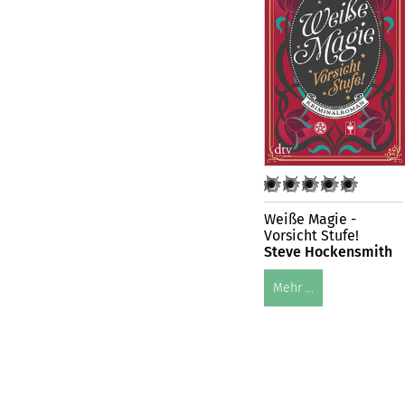
Weiße Magie -
Vorsicht Stufe!
Steve Hockensmith
Mehr ...