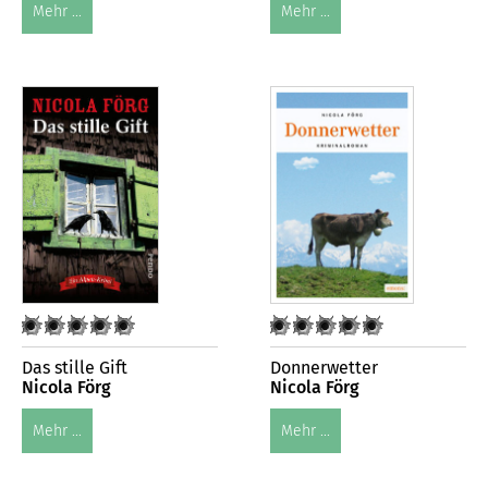
Mehr ...
Mehr ...
Das stille Gift
Donnerwetter
Nicola Förg
Nicola Förg
Mehr ...
Mehr ...