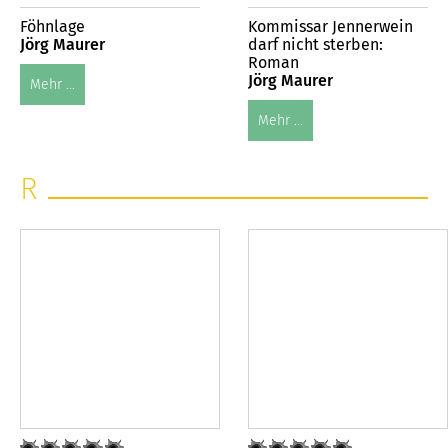
Föhnlage
Kommissar Jennerwein
Jörg Maurer
darf nicht sterben:
Roman
Jörg Maurer
Mehr ...
Mehr ...
R