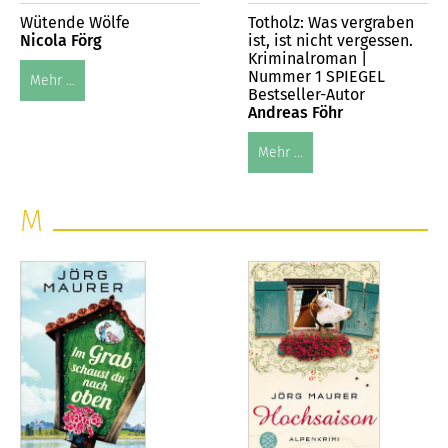
Wütende Wölfe
Totholz: Was vergraben
Nicola Förg
ist, ist nicht vergessen.
Kriminalroman |
Nummer 1 SPIEGEL
Mehr ...
Bestseller-Autor
Andreas Föhr
Mehr ...
M