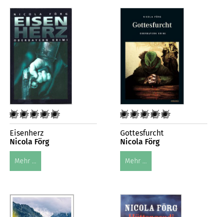
Eisenherz
Gottesfurcht
Nicola Förg
Nicola Förg
Mehr ...
Mehr ...