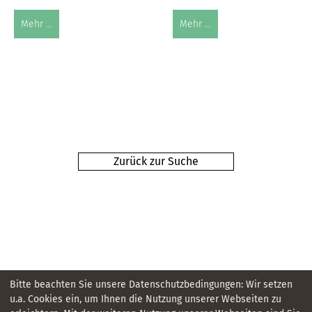
Mehr ...
Mehr ...
Zurück zur Suche
Bitte beachten Sie unsere Datenschutzbedingungen: Wir setzen
u.a. Cookies ein, um Ihnen die Nutzung unserer Webseiten zu