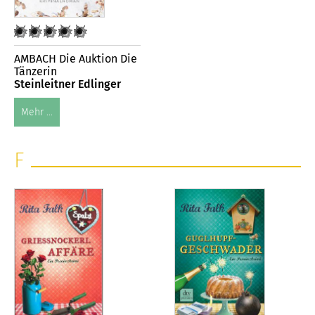
AMBACH Die Auktion Die
Tänzerin
Steinleitner Edlinger
Mehr ...
F