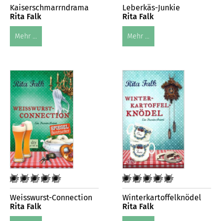
Kaiserschmarrndrama
Leberkäs-Junkie
Rita Falk
Rita Falk
Mehr ...
Mehr ...
Weisswurst-Connection
Winterkartoffelknödel
Rita Falk
Rita Falk