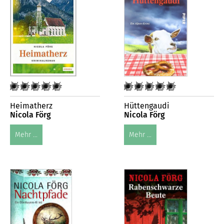
Heimatherz
Hüttengaudi
Nicola Förg
Nicola Förg
Mehr ...
Mehr ...