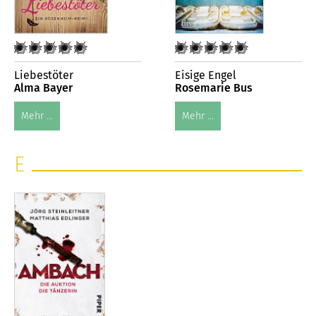
Liebestöter
Eisige Engel
Alma Bayer
Rosemarie Bus
Mehr ...
Mehr ...
E