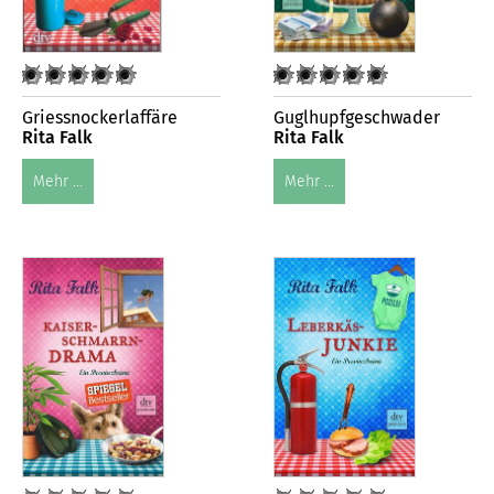
Griessnockerlaffäre
Guglhupfgeschwader
Rita Falk
Rita Falk
Mehr ...
Mehr ...